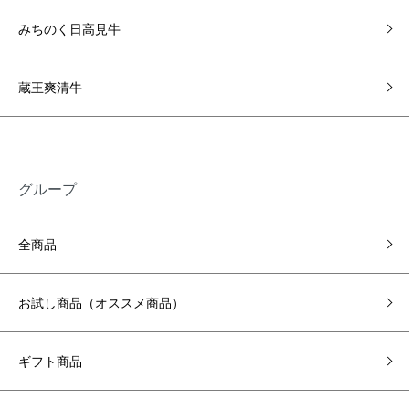
みちのく日高見牛
蔵王爽清牛
グループ
全商品
お試し商品（オススメ商品）
ギフト商品