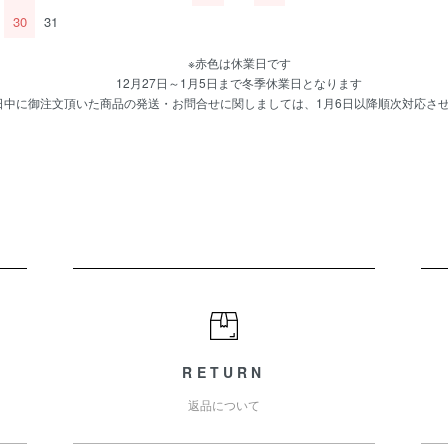
30
31
※赤色は休業日です
12月27日～1月5日まで冬季休業日となります
日中に御注文頂いた商品の発送・お問合せに関しましては、1月6日以降順次対応さ
RETURN
返品について