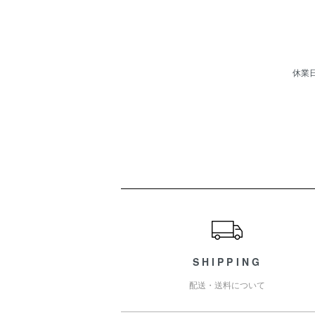
休業
ショッピングガイド
SHIPPING
配送・送料について