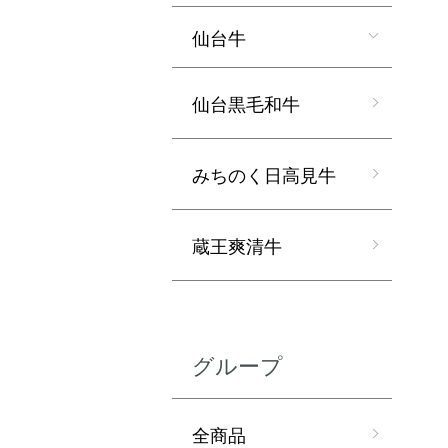
仙台牛
仙台黒毛和牛
みちのく日高見牛
蔵王爽清牛
グループ
全商品