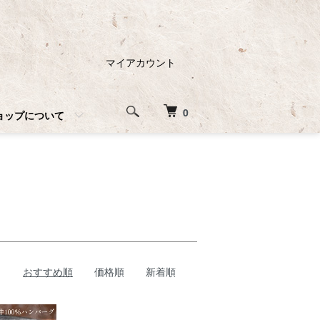
マイアカウント
0
ョップについて
おすすめ順
価格順
新着順