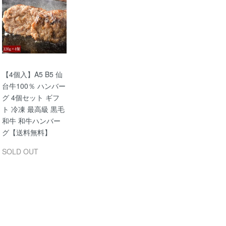
【4個入】A5 B5 仙
台牛100％ ハンバー
グ 4個セット ギフ
ト 冷凍 最高級 黒毛
和牛 和牛ハンバー
グ【送料無料】
SOLD OUT