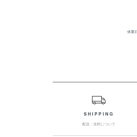
休業
ショッピングガイド
SHIPPING
配送・送料について