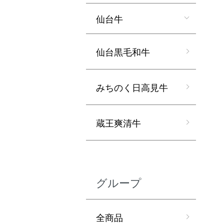
仙台牛
仙台黒毛和牛
みちのく日高見牛
蔵王爽清牛
グループ
全商品