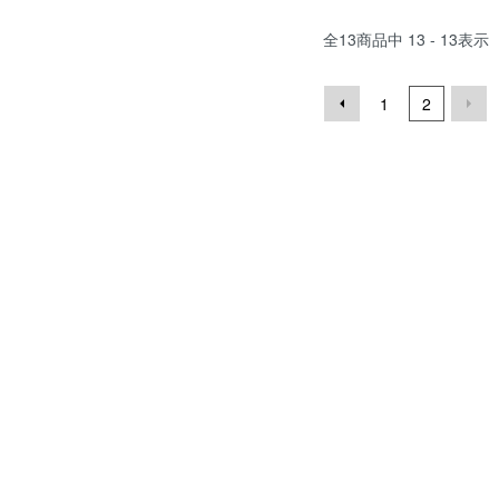
全
13
商品中
13 - 13
表示
1
2