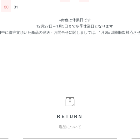
30
31
※赤色は休業日です
12月27日～1月5日まで冬季休業日となります
日中に御注文頂いた商品の発送・お問合せに関しましては、1月6日以降順次対応さ
RETURN
返品について