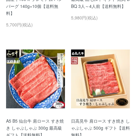
バーグ 140g×10個【送料無
BQ 3人～4人前【送料無料】
料】
5,980円(税込)
5,700円(税込)
A5 B5 仙台牛 肩ロース すき焼
日高見牛 肩ロース すき焼き し
き しゃぶしゃぶ 300g 最高級
ゃぶしゃぶ 500g ギフト【送料
ギフト【送料無料】
無料】