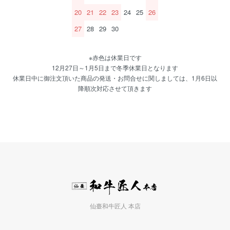
20
21
22
23
24
25
26
27
28
29
30
※赤色は休業日です
12月27日～1月5日まで冬季休業日となります
休業日中に御注文頂いた商品の発送・お問合せに関しましては、1月6日以
降順次対応させて頂きます
仙臺和牛匠人 本店