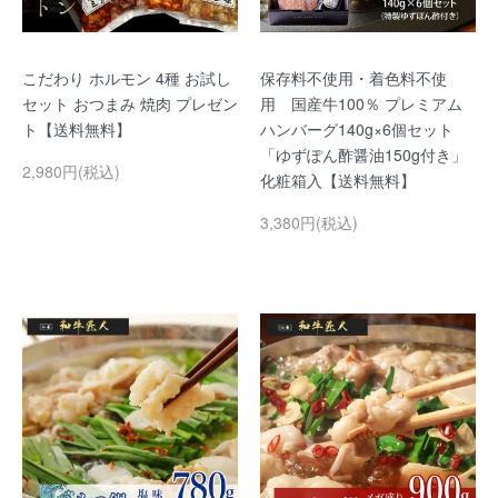
こだわり ホルモン 4種 お試し
保存料不使用・着色料不使
セット おつまみ 焼肉 プレゼン
用 国産牛100％ プレミアム
ト【送料無料】
ハンバーグ140g×6個セット
「ゆずぽん酢醤油150g付き」
2,980円(税込)
化粧箱入【送料無料】
3,380円(税込)