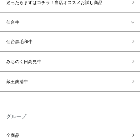
迷ったらまずはコチラ！当店オススメお試し商品
仙台牛
仙台黒毛和牛
みちのく日高見牛
蔵王爽清牛
グループ
全商品