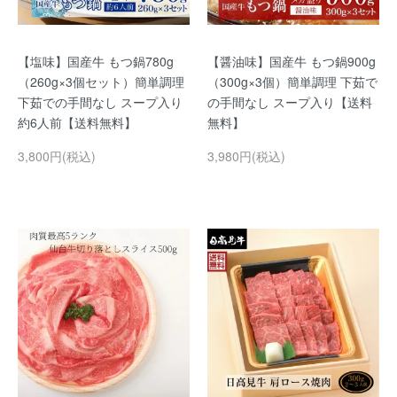
【塩味】国産牛 もつ鍋780g
【醤油味】国産牛 もつ鍋900g
（260g×3個セット）簡単調理
（300g×3個）簡単調理 下茹で
下茹での手間なし スープ入り
の手間なし スープ入り【送料
約6人前【送料無料】
無料】
3,800円(税込)
3,980円(税込)