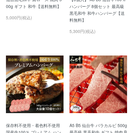
00g ギフト 和牛【送料無料】
ハンバーグ 8個セット 最高級
黒毛和牛 和牛ハンバーグ【送
5,000円(税込)
料無料】
5,300円(税込)
保存料不使用・着色料不使用
A5 B5 仙台牛 バラカルビ 500g
国産牛100％ プレミアム ハン
最高級 黒毛和牛 ギフト 焼肉 B